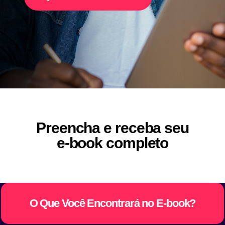
Preencha e receba seu
e-book completo
O Que Você Encontrará no E-book?